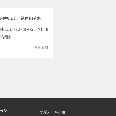
用中出现问题原因分析
用中出现问题原因分析。丝杠加
承有很多…
[查看详情]
分类
联系人：余小姐